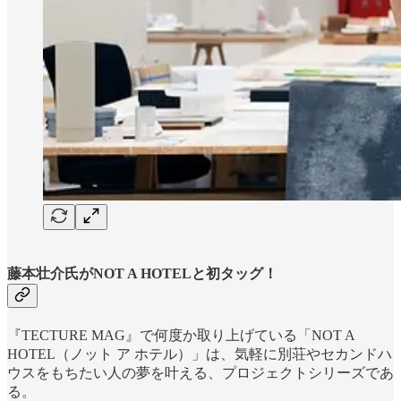
藤本壮介氏がNOT A HOTELと初タッグ！
『TECTURE MAG』で何度か取り上げている「NOT A
HOTEL（ノット ア ホテル）」は、気軽に別荘やセカンドハ
ウスをもちたい人の夢を叶える、プロジェクトシリーズであ
る。