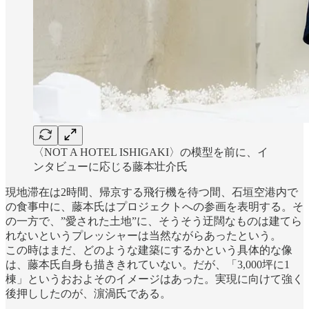
〈NOT A HOTEL ISHIGAKI〉の模型を前に、イ
ンタビューに応じる藤本壮介氏
現地滞在は2時間、帰京する飛行機を待つ間、石垣空港内で
の食事中に、藤本氏はプロジェクトへの参画を表明する。そ
の一方で、”愛された土地”に、そうそう迂闊なものは建てら
れないというプレッシャーは当然ながらあったという。
この時はまだ、どのような建築にするかという具体的な像
は、藤本氏自身も描ききれていない。だが、「3,000坪に1
棟」というおおよそのイメージはあった。実現に向けて強く
後押ししたのが、濵渦氏である。