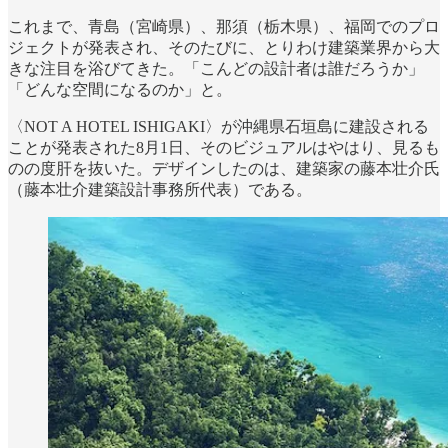
これまで、青島（宮崎県）、那須（栃木県）、福岡でのプロ
ジェクトが発表され、そのたびに、とりわけ建築業界から大
きな注目を浴びてきた。「こんどの設計者は誰だろうか」
「どんな空間になるのか」と。
〈NOT A HOTEL ISHIGAKI〉が沖縄県石垣島に建設される
ことが発表された8月1日、そのビジュアルはやはり、見るも
のの度肝を抜いた。デザインしたのは、建築家の藤本壮介氏
（藤本壮介建築設計事務所代表）である。