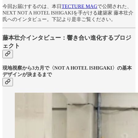
今回お届けするのは、本日
TECTURE MAG
で公開された、
NEXT NOT A HOTEL ISHIGAKIを手がける建築家 藤本壮介
氏へのインタビュー。下記より是非ご覧ください。
藤本壮介インタビュー：響き合い進化するプロジ
ェクト
現地視察から3カ月で〈NOT A HOTEL ISHIGAKI〉の基本
デザインが決まるまで