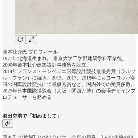
藤本壮介氏 プロフィール
1971年北海道生まれ。 東京大学工学部建築学科卒業後、
2000年藤本壮介建築設計事務所を設立。
2014年フランス・モンペリエ国際設計競技最優秀賞（ラルブ
ル・ブラン）に続き、2015、2017、2018年にもヨーロッパ各
国の国際設計競技にて最優秀賞など、国内外での受賞多数。
2025年日本国際博覧会（大阪・関西万博）の会場デザインプ
ロデューサーを務める
羽田空港で「初めまして」
藤本氏と濵渦氏との出会いは、今年の初春。2人の共通の知