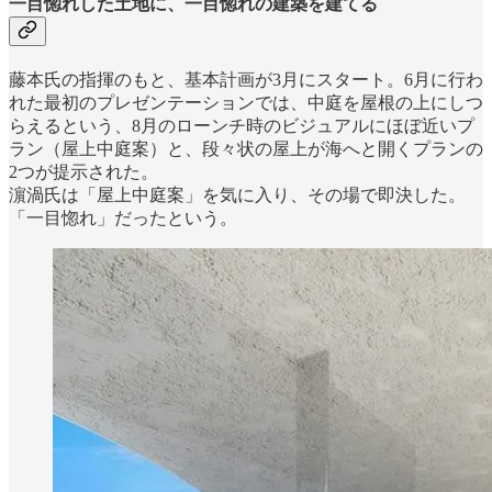
一目惚れした土地に、一目惚れの建築を建てる
藤本氏の指揮のもと、基本計画が3月にスタート。6月に行わ
れた最初のプレゼンテーションでは、中庭を屋根の上にしつ
らえるという、8月のローンチ時のビジュアルにほぼ近いプ
ラン（屋上中庭案）と、段々状の屋上が海へと開くプランの
2つが提示された。
濵渦氏は「屋上中庭案」を気に入り、その場で即決した。
「一目惚れ」だったという。