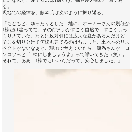
た。なんと、建てるのは1棟だけ。採算度外視の計画であ
る。
現地での経緯を、藤本氏は次のように振り返る。
「もともと、ゆったりとした土地に、オーナーさんの別荘が
1棟だけ建ってて、その佇まいがすごく自然で、すごくしっ
くりきていた。海とは反対側には広大な庭があるんだけど、
そこを切り分けて何棟も建てるのはちょっと、土地へのリス
ペクトがないなぁと、現地で考えていたら、濵渦さんが、コ
ソコソっと『1棟にしましょうよ』って囁いてきた（笑）。
それで、ああ、1棟でもいいんだって、安心しました。」