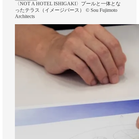
〈NOT A HOTEL ISHIGAKI〉プールと一体とな
ったテラス（イメージパース） ©︎ Sou Fujimoto
Architects