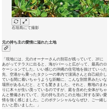
石垣島にて撮影
元の持ち主の愛情に溢れた土地
「現地には、元のオーナーさんの別荘が残っていて、2Fに
あがってテラスに出ると、海がバーっと広がって、最高のロ
ケーションでした。いい感じの沖縄の住宅地を抜けていった
先、空港から乗ったタクシーの車内で濵渦さんと自己紹介し
ている間に着いちゃうような距離に、こんな別世界みたいな
場所があるんだと、とても驚きました。それと、敷地のまわ
りに木々が生い茂っているのですが、庭を含めた全体がちゃ
んと整備されていて、元の持ち主のこの土地に対する深い愛
情を強く感じました。このポテンシャルならぜひ、ご一緒し
たいと思いました。」