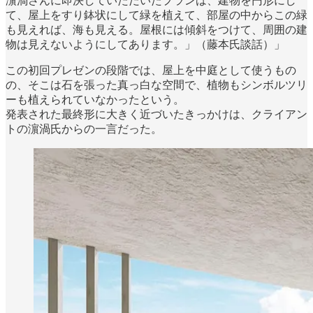
濵渦さんに即決していただいたプランは、建物を円形にし
て、屋上をすり鉢状にして緑を植えて、部屋の中からこの緑
も見えれば、海も見える。屋根には傾斜をつけて、周囲の建
物は見えないようにしてあります。」（藤本氏談話）」
この初回プレゼンの段階では、屋上を中庭として使うもの
の、そこは石を張った真っ白な空間で、植物もシンボルツリ
ーも植えられていなかったという。
発表された最終形に大きく近づいたきっかけは、クライアン
トの濵渦氏からの一言だった。