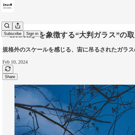
「IRORI」を象徴する“大判ガラス”
Subscribe
Sign in
規格外のスケールを感じる、宙に吊るされたガラス
Feb 10, 2024
Share