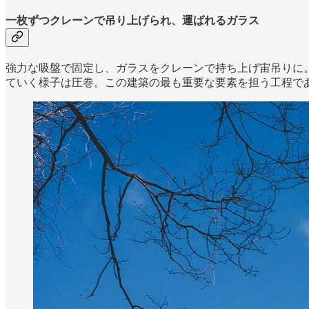
一枚ずつクレーンで吊り上げられ、運ばれるガラス
強力な吸盤で固定し、ガラスをクレーンで持ち上げ宙吊りに。最
ていく様子は圧巻。この建築の最も重要な要素を担う工程で