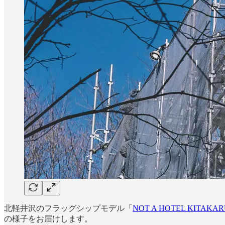
北軽井沢のフラッグシップモデル「
NOT A HOTEL KITAKAR
の様子をお届けします。