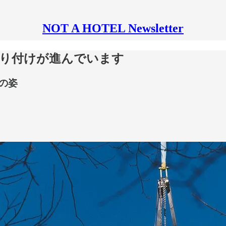
NOT A HOTEL Newsletter
の取り付けが進んでいます
の姿