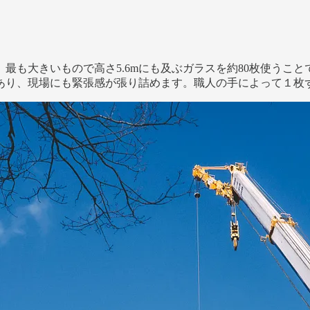
も大きいもので高さ5.6mにも及ぶガラスを約80枚使うことで
あり、現場にも緊張感が張り詰めます。職人の手によって１枚