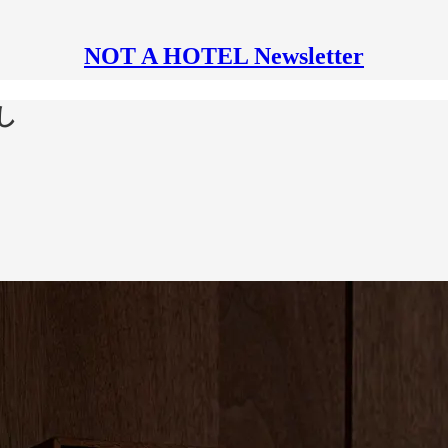
NOT A HOTEL Newsletter
らし