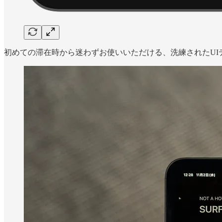
初めての滞在時から迷わずお使いいただける、洗練されたU