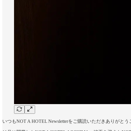
いつもNOT A HOTEL Newsletterをご購読いただきありが