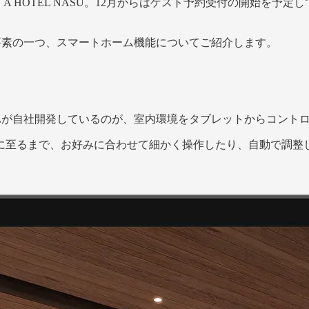
NOT A HOTEL NASU。12月からはゲスト予約受付の開始を予
要な要素の一つ、スマートホーム機能についてご紹介します。
TELが自社開発しているのが、室内環境をタブレットからコン
に至るまで、お好みに合わせて細かく操作したり、自動で調整