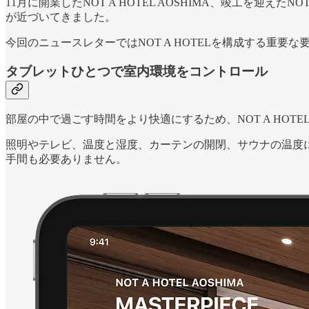
11月に開業したNOT A HOTEL AOSHIMA、竣工を迎えた
が近づいてきました。
今回のニュースレターではNOT A HOTELを構成する重
タブレットひとつで室内環境をコントロール
部屋の中で過ごす時間をより快適にするため、NOT A HO
照明やテレビ、温度と湿度、カーテンの開閉、サウナの温度
手間も必要ありません。