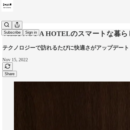
Vol.31 NOT A HOTELのスマートな暮
Subscribe
Sign in
テクノロジーで訪れるたびに快適さがアップデート
Nov 15, 2022
Share