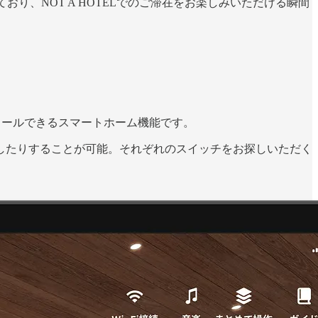
定しており、NOT A HOTELでのご滞在をお楽しみいただける瞬間
トロールできるスマートホーム機能です。
したりすることが可能。それぞれのスイッチをお探しいただく