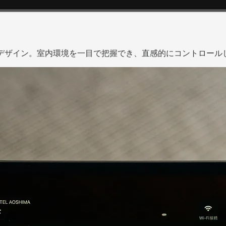
Iデザイン。室内環境を一目で把握でき、直感的にコントロール