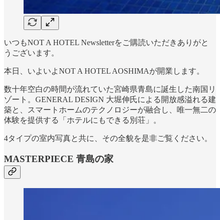
いつもNOT A HOTEL Newsletterをご購読いただきありがと
うございます。
本日、いよいよNOT A HOTEL AOSHIMAが開業します。
数十年空白の時間が流れていた宮崎県青島に誕生した南国リ
ゾート。GENERAL DESIGN 大堀伸氏による開放感溢れる建
築と、スマートホームのテクノロジーが融合し、唯一無二の
体験を提供する「ホテルにもできる別荘」。
4タイプの室内写真と共に、その全貌を是非ご覧ください。
MASTERPIECE 青島の家