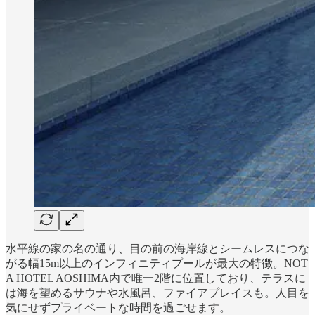
水平線の家の名の通り、目の前の海岸線とシームレスにつな
がる幅15m以上のインフィニティプールが最大の特徴。NOT
A HOTEL AOSHIMA内で唯一2階に位置しており、テラスに
は海を望めるサウナや水風呂、ファイアプレイスも。人目を
気にせずプライベートな時間を過ごせます。