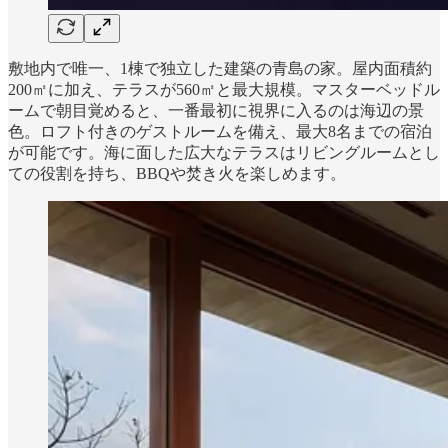
敷地内で唯一、1棟で独立した建築の青島の家。屋内面積約
200㎡に加え、テラスが560㎡と最大規模。マスターベッドル
ームで朝目覚めると、一番最初に視界に入るのは海辺の景
色。ロフト付きのゲストルームを備え、最大8名までの宿泊
が可能です。海に面した広大なテラスはリビングルームとし
ての役割を持ち、BBQや焚き火を楽しめます。