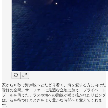
家から10秒で海岸線へとたどり着く、海を愛する方に向けた
嗜好の空間。サーファーに最適な立地に加え、プライベート
プールを備えたテラスや海への動線が考え抜かれたリビング
は、波を待つひとときをより豊かな時間へと変えてくれま
す。