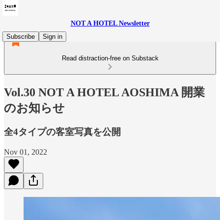
NOT A HOTEL Newsletter
Subscribe
Sign in
Read distraction-free on Substack
Vol.30 NOT A HOTEL AOSHIMA 開業
のお知らせ
全4タイプの客室写真を公開
Nov 01, 2022