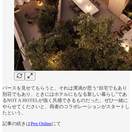
パースを見せてもらうと、それは濱渦が思う“自宅でもあり
別荘でもあり、ときにはホテルにもなる新しい暮らし”であ
るNOT A HOTELが強く共感できるものだった。ぜひ一緒に
やらせてくださいと、両者のコラボレーションがスタートし
たという。
記事の続きは
Pen Online
にて