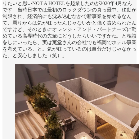
りたいと思いNOT A HOTELを起業したのが2020年4月なん
です。当時日本では最初のロックダウンの真っ最中。移動が
制限され、経済的にも沈み込むなかで新事業を始めるなん
て、周りからは気が狂ったんじゃないかと強く責められたん
ですけど、そのときにオレンジ・アンド・パートナーズに勤
めている高専時代の先輩にどうしたらいいですかね、と相談
をしにいったら、実は薫堂さんの会社でも福岡でホテル事業
を考えている、と。気が狂っているのは自分だけじゃなかっ
た、と安心しました（笑）」