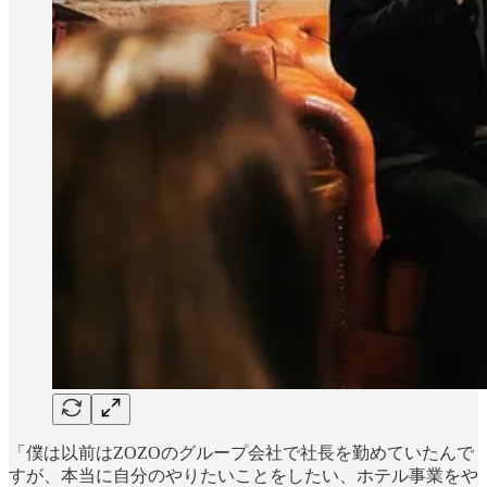
「僕は以前はZOZOのグループ会社で社長を勤めていたんで
すが、本当に自分のやりたいことをしたい、ホテル事業をや