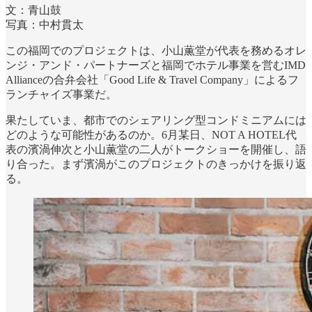
文：青山鼓
写真：中村貫太
この福岡でのプロジェクトは、小山薫堂が代表を務めるオレ
ンジ・アンド・パートナーズと福岡でホテル事業を営むIMD
Allianceの合弁会社「Good Life & Travel Company」によるフ
ランチャイズ事業だ。
果たしていま、都市でのシェアリング型コンドミニアムには
どのような可能性があるのか。6月某日、NOT A HOTEL代
表の濱渦伸次と小山薫堂の二人がトークショーを開催し、語
り合った。まず濱渦がこのプロジェクトのきっかけを振り返
る。