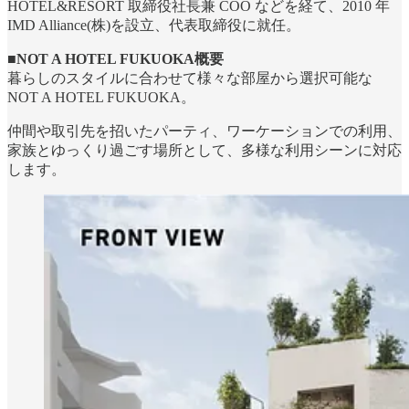
HOTEL&RESORT 取締役社長兼 COO などを経て、2010 年
IMD Alliance(株)を設立、代表取締役に就任。
■NOT A HOTEL FUKUOKA概要
暮らしのスタイルに合わせて様々な部屋から選択可能な
NOT A HOTEL FUKUOKA。
仲間や取引先を招いたパーティ、ワーケーションでの利用、
家族とゆっくり過ごす場所として、多様な利用シーンに対応
します。