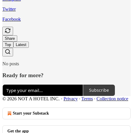
Twitter
Facebook
Share
Top
Latest
No posts
Ready for more?
Subscribe
© 2026 NOT A HOTEL INC.
·
Privacy
∙
Terms
∙
Collection notice
Start your Substack
Get the app