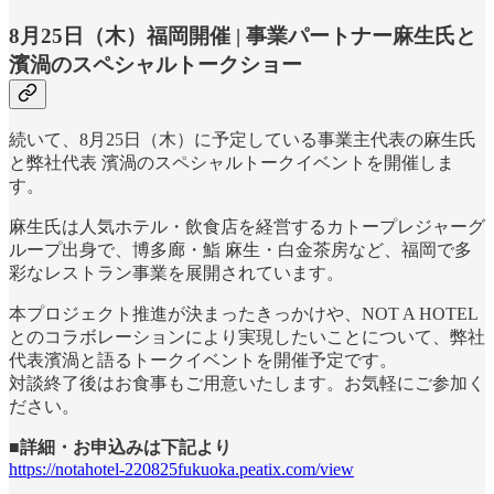
8月25日（木）福岡開催 | 事業パートナー麻生氏と
濱渦のスペシャルトークショー
続いて、8月25日（木）に予定している事業主代表の麻生氏
と弊社代表 濱渦のスペシャルトークイベントを開催しま
す。
麻生氏は人気ホテル・飲食店を経営するカトープレジャーグ
ループ出身で、博多廊・鮨 麻生・白金茶房など、福岡で多
彩なレストラン事業を展開されています。
本プロジェクト推進が決まったきっかけや、NOT A HOTEL
とのコラボレーションにより実現したいことについて、弊社
代表濱渦と語るトークイベントを開催予定です。
対談終了後はお食事もご用意いたします。お気軽にご参加く
ださい。
■詳細・お申込みは下記より
https://notahotel-220825fukuoka.peatix.com/view