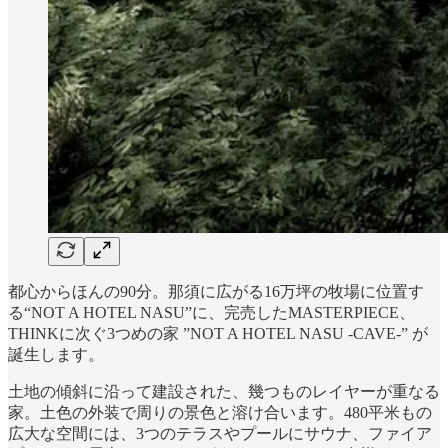
都心からほんの90分。那須に広がる16万坪の牧場に位置す
る“NOT A HOTEL NASU”に、完売したMASTERPIECE、
THINKに次ぐ3つめの家 ”NOT A HOTEL NASU -CAVE-” が
誕生します。
土地の傾斜に沿って建設された、幾つものレイヤーが重なる
家。土色の外装で周りの景色と溶け合います。480平米もの
広大な空間には、3つのテラスやプールにサウナ、ファイア