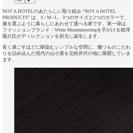
NOT A HOTELのあたらしい取り組み “NOT A HOTEL
PRODUCTS” は、S / M / L、3つのサイズと2つのカラーで、
服を選ぶように暮らしにあわせて選べる家です。第一弾は、
ファッションブランド・White Mountaineeringを手がける相澤
陽介氏がディレクションを担当し誕生します。
長く過ごすほどに馴染むシンプルな空間に、幾つものこだわ
りを詰め込んだ現代の山小屋を北軽井沢の地に展開していき
ます。