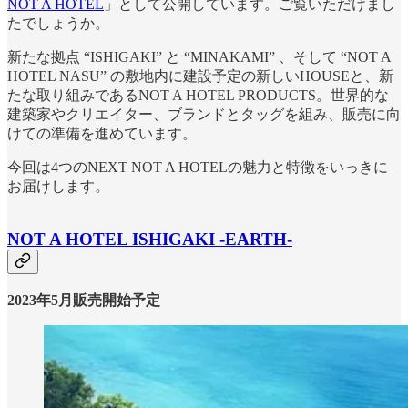
NOT A HOTEL
」として公開しています。ご覧いただけまし
たでしょうか。
新たな拠点 “ISHIGAKI” と “MINAKAMI” 、そして “NOT A
HOTEL NASU” の敷地内に建設予定の新しいHOUSEと、新
たな取り組みであるNOT A HOTEL PRODUCTS。世界的な
建築家やクリエイター、ブランドとタッグを組み、販売に向
けての準備を進めています。
今回は4つのNEXT NOT A HOTELの魅力と特徴をいっきに
お届けします。
NOT A HOTEL ISHIGAKI -EARTH-
2023年5月販売開始予定