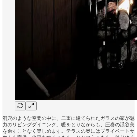
洞穴のような空間の中に、二重に建てられたガラスの家が魅
力のリビングダイニング。暖をとりながらも、圧巻の渓谷美
を余すことなく楽しめます。テラスの奥にはプライベートサ