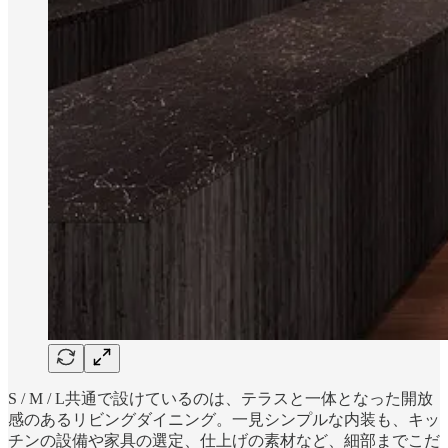
S / M / L共通で設けているのは、テラスと一体となった開放
感のあるリビングダイニング。一見シンプルな内装も、キッ
チンの設備や家具の選定、仕上げの素材など、細部までこだ