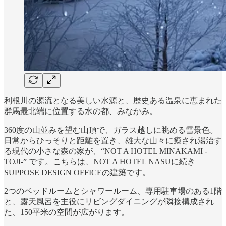
利根川の源流となる美しい水源と、歴史ある温泉に恵まれた
群馬最北端に位置する水の都、みなかみ。
360度の山並みを望む山頂で、ガラス越しに眺める雪景色。
日常からひっそりと距離を置き、雄大な山々に癒され湯治す
る現代の小さな森の家が、“NOT A HOTEL MINAKAMI -
TOJI-” です。こちらは、NOT A HOTEL NASUに続き
SUPPOSE DESIGN OFFICEの建築です。
2つのベッドルームとシャワールーム、専用駐車場のある1階
と、露天風呂を主役にリビングダイニングが隣接構成され
た、150平米の空間が広がります。