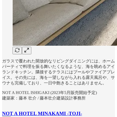
ガラスで覆われた開放的なリビングダイニングには、ホーム
パーティで料理を振る舞いたくなるような、海を眺めるアイ
ランドキッチン。隣接するテラスにはプールやファイアプレ
イス。その先には、海を一望しながら入れる露天風呂や、サ
ウナも完備しており、一日中飽きることはありません。
NOT A HOTEL ISHIGAKI (2023年5月販売開始予定)
建築家：藤本 壮介 / 藤本壮介建築設計事務所
NOT A HOTEL MINAKAMI -TOJI-