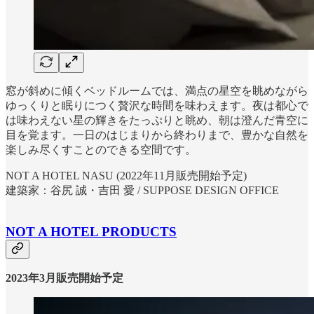
窓が斜めに傾くベッドルームでは、満点の星空を眺めながら
ゆっくりと眠りにつく贅沢な時間を味わえます。夜は都心で
は味わえない星の輝きをたっぷりと眺め、朝は澄んだ青空に
目を覚ます。一日のはじまりから終わりまで、豊かな自然を
楽しみ尽くすことのできる空間です。
NOT A HOTEL NASU (2022年11月販売開始予定)
建築家：谷尻 誠・吉田 愛 / SUPPOSE DESIGN OFFICE
NOT A HOTEL PRODUCTS
2023年3月販売開始予定