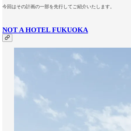
今回はその計画の一部を先行してご紹介いたします。
NOT A HOTEL FUKUOKA