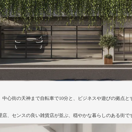
、中心街の天神まで自転車で10分と、ビジネスや遊びの拠点とす
理店、センスの良い雑貨店が並ぶ、穏やかな暮らしのある街で