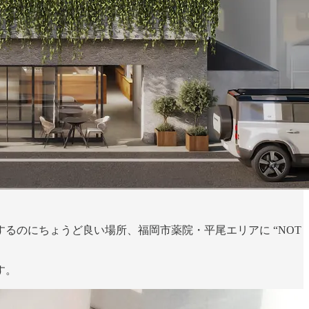
るのにちょうど良い場所、福岡市薬院・平尾エリアに “NOT
す。