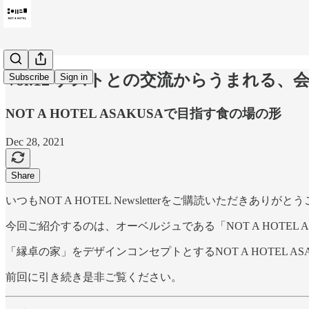
Vol.12 ゲストとの交流からうまれる
Subscribe
Sign in
NOT A HOTEL ASAKUSAで目指す食の場の形
Dec 28, 2021
Share
いつもNOT A HOTEL Newsletterをご購読いただきありが
今回ご紹介するのは、オーベルジュである「NOT A HOTEL
「縁卓の家」をデザインコンセプトとするNOT A HOTEL 
前回に引き続き是非ご覧ください。