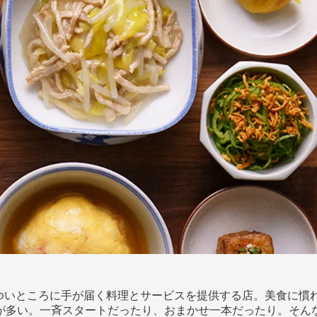
かゆいところに手が届く料理とサービスを提供する店。美食に慣
が多い。一斉スタートだったり、おまかせ一本だったり。そんな