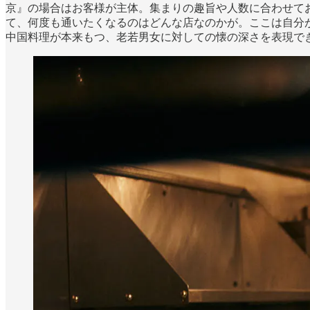
京』の場合はお客様が主体。集まりの趣旨や人数に合わせて
て、何度も通いたくなるのはどんな店なのかが。ここは自分
中国料理が本来もつ、老若男女に対しての懐の深さを表現で