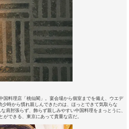
く中国料理店「桃仙閣」。宴会場から個室までを備え、ウエデ
幼少時から慣れ親しんできたのは、ほっとできて気取らな
んな肩肘張らず、飾らず親しみやすい中国料理をまっとうに、
とができる、東京にあって貴重な店だ。