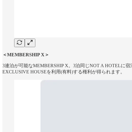
＜MEMBERSHIP X＞
3連泊が可能なMEMBERSHIP X。3泊同じNOT A HO
EXCLUSIVE HOUSEを利用(有料)する権利が得られます。