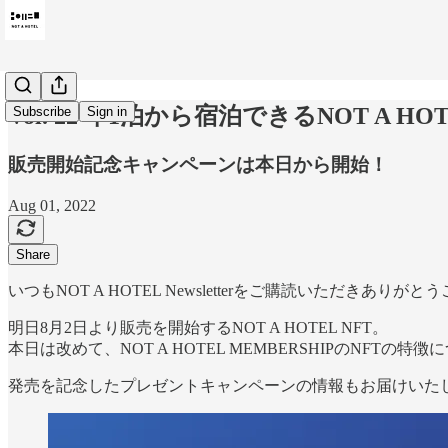
Vol. 22 年1泊から宿泊できるNOT A H
Subscribe
Sign in
販売開始記念キャンペーンは本日から開始！
Aug 01, 2022
Share
いつもNOT A HOTEL Newsletterをご購読いただきありが
明日8月2日より販売を開始するNOT A HOTEL NFT。
本日は改めて、NOT A HOTEL MEMBERSHIPのNFTの
発売を記念したプレゼントキャンペーンの情報もお届けいた