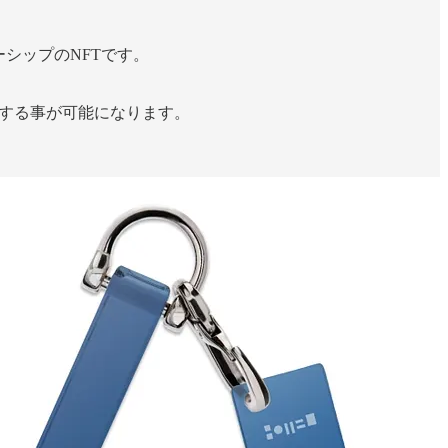
バーシップのNFTです。
利用する事が可能になります。