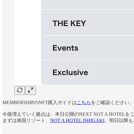
MEMBERSHIPのNFT購入ガイドは
こちら
をご確認ください。
今後増えていく拠点は、本日公開のNEXT NOT A HOTEL
まずは南国リゾート、
NOT A HOTEL ISHIGAKI
。明日以降も