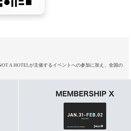
NOT A HOTELが主催するイベントへの参加に加え、全国の