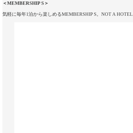
＜MEMBERSHIP S＞
気軽に毎年1泊から楽しめるMEMBERSHIP S。NOT A