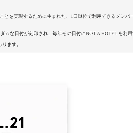
ELを届けることを実現するために生まれた、1日単位で利用できるメン
ランダムな日付が刻印され、毎年その日付にNOT A HOTEL を
わります。