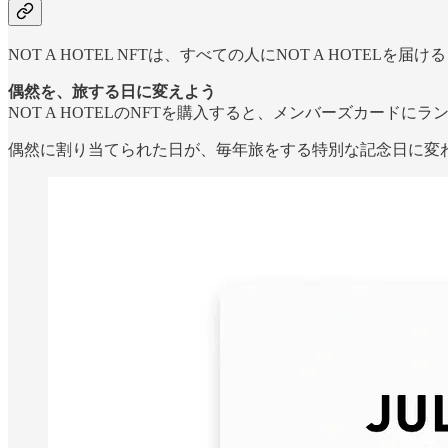
NOT A HOTEL NFTは、すべての人にNOT A HOT
偶然を、旅する日に変えよう
NOT A HOTELのNFTを購入すると、メンバーズカードに
偶然に割り当てられた日が、毎年旅をする特別な記念日に変