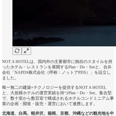
NOT A HOTELは、国内外の主要都市に独自のスタイルを持
ったホテル・レストランを展開するPlan・Do・Seeと、合弁
会社「NAPDS株式会社（呼称：ノットアPDS）」を設立し
ました。
唯一無二の建築×テクノロジーを提供するNOT A HOTEL
と、大規模ホテルの運営実績を持つPlan・Do・See。集合型
で、数十室から数百室で構成されるホテルコンドミニアム事
業の企画・開発・販売・運営において連携します。
北海道、白馬、軽井沢、箱根、京都、沖縄などの観光地を中