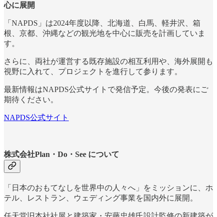
心に展開
「NAPDS」は2024年度以降、北海道、白馬、軽井沢、箱
根、京都、沖縄などの観光地を中心に販売を計画していま
す。
さらに、両社が運営する既存施設の相互利用や、海外展開も
視野に入れて、プロジェクトを進行して参ります。
最新情報はNAPDS公式サイトで発信予定。今後の発表にご
期待ください。
NAPDS公式サイト
株式会社Plan・Do・See について
「日本のおもてなしを世界中の人々へ」をミッションに、ホ
テル、レストラン、ウェディング事業を国内外に展開。
任天堂旧本社社屋と建築家・安藤忠雄氏設計監修の新建築が