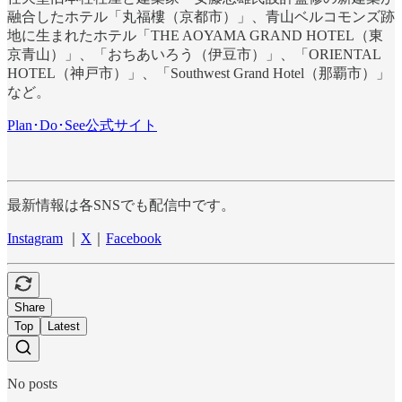
融合したホテル「丸福樓（京都市）」、青山ベルコモンズ跡
地に生まれたホテル「THE AOYAMA GRAND HOTEL（東
京青山）」、「おちあいろう（伊豆市）」、「ORIENTAL
HOTEL（神戸市）」、「Southwest Grand Hotel（那覇市）」
など。
Plan･Do･See公式サイト
最新情報は各SNSでも配信中です。
Instagram
｜
X
｜
Facebook
Share
Top
Latest
No posts