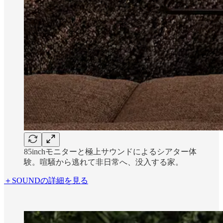
85inchモニターと極上サウンドによるシアター体
験。喧騒から逃れて非日常へ、没入する家。
＋SOUNDの詳細を見る