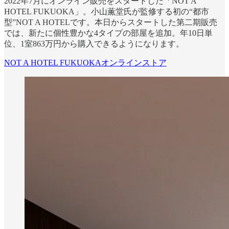
2022年7月にオンライン販売をスタートした「NOT A
HOTEL FUKUOKA」。小山薫堂氏が監修する初の“都市
型”NOT A HOTELです。本日からスタートした第二期販売
では、新たに個性豊かな4タイプの部屋を追加。年10日単
位、1室863万円から購入できるようになります。
NOT A HOTEL FUKUOKAオンラインストア