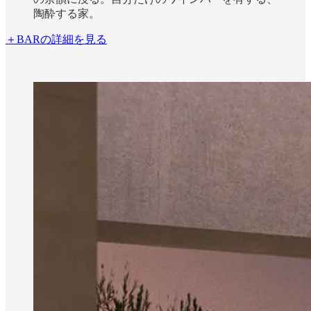
陶酔する家。
＋BARの詳細を見る