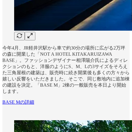
今年4月、JR軽井沢駅から車で約30分の場所に広がる2万坪
の森に開業した「NOT A HOTEL KITAKARUIZAWA
BASE」。ファッションデザイナー相澤陽介氏によるディレ
クションのもと、洋服のようにS、M、Lの3サイズをそろえ
た三角屋根の建築は、販売時に続き開業後も多くの方々から
嬉しい反響をいただきました。そこで、同じ敷地内に追加棟
の建設を決定。「BASE M」2棟の一般販売を本日より開始
します。
BASE Mの詳細