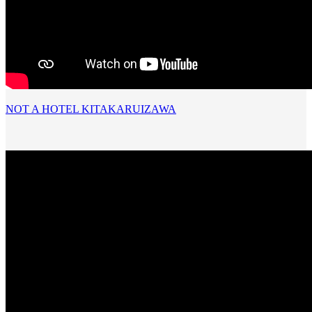
NOT A HOTEL KITAKARUIZAWA