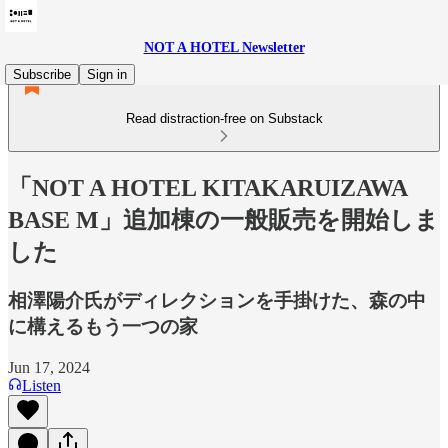
NOT A HOTEL Newsletter
Subscribe
Sign in
Read distraction-free on Substack
「NOT A HOTEL KITAKARUIZAWA
BASE M」追加棟の一般販売を開始しま
した
相澤陽介氏がディレクションを手掛けた、森の中
に構えるもう一つの家
Jun 17, 2024
Listen