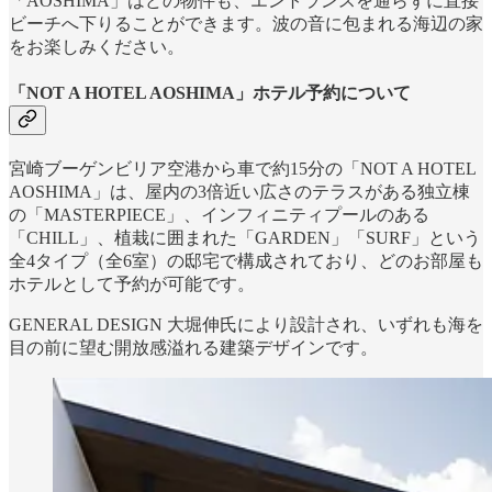
「AOSHIMA」はどの物件も、エントランスを通らずに直接
ビーチへ下りることができます。波の音に包まれる海辺の家
をお楽しみください。
「NOT A HOTEL AOSHIMA」ホテル予約について
宮崎ブーゲンビリア空港から車で約15分の「NOT A HOTEL
AOSHIMA」は、屋内の3倍近い広さのテラスがある独立棟
の「MASTERPIECE」、インフィニティプールのある
「CHILL」、植栽に囲まれた「GARDEN」「SURF」という
全4タイプ（全6室）の邸宅で構成されており、どのお部屋も
ホテルとして予約が可能です。
GENERAL DESIGN 大堀伸氏により設計され、いずれも海を
目の前に望む開放感溢れる建築デザインです。