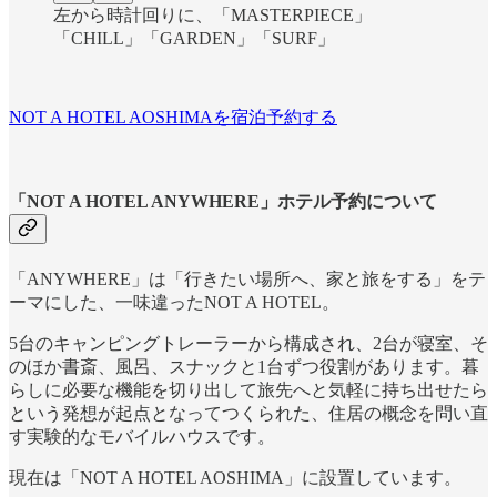
左から時計回りに、「MASTERPIECE」
「CHILL」「GARDEN」「SURF」
NOT A HOTEL AOSHIMAを宿泊予約する
「NOT A HOTEL ANYWHERE」ホテル予約について
「ANYWHERE」は「行きたい場所へ、家と旅をする」をテ
ーマにした、一味違ったNOT A HOTEL。
5台のキャンピングトレーラーから構成され、2台が寝室、そ
のほか書斎、風呂、スナックと1台ずつ役割があります。暮
らしに必要な機能を切り出して旅先へと気軽に持ち出せたら
という発想が起点となってつくられた、住居の概念を問い直
す実験的なモバイルハウスです。
現在は「NOT A HOTEL AOSHIMA」に設置しています。