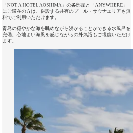
「NOT A HOTEL AOSHIMA」の各部屋と「ANYWHERE」
にご滞在の方は、併設する共有のプール・サウナエリアも無
料でご利用いただけます。
青島の穏やかな海を眺めながら浸かることができる水風呂を
完備。心地よい海風を感じながらの外気浴もご堪能いただけ
ます。