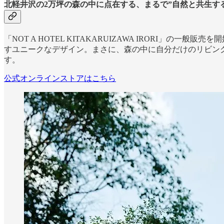
北軽井沢の2万坪の森の中に点在する、まるで”自然と共生する建
「NOT A HOTEL KITAKARUIZAWA IROR
すユニークなデザイン。まさに、森の中に自分だけのリビングを
す。
公式オンラインストアはこちら