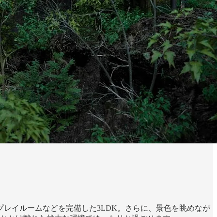
レイルームなどを完備した3LDK。さらに、景色を眺めなが