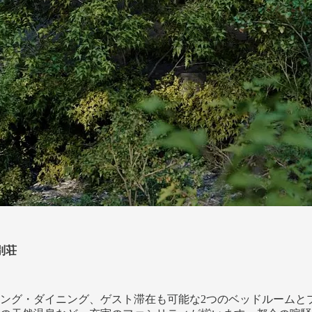
別荘
ング・ダイニング、ゲスト滞在も可能な2つのベッドルームとプ