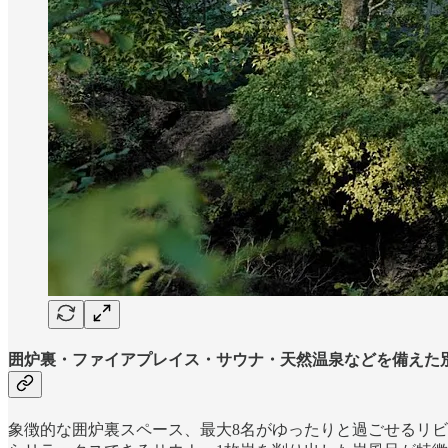
囲炉裏・ファイアプレイス・サウナ・天然温泉などを備えた
象徴的な囲炉裏スペース、最大8名がゆったりと過ごせるリビ