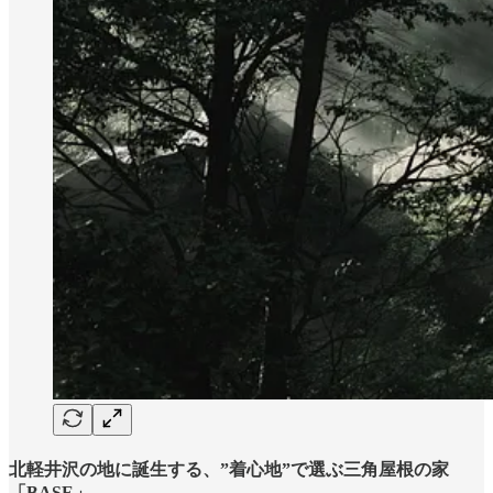
北軽井沢の地に誕生する、”着心地”で選ぶ三角屋根の家
「BASE」