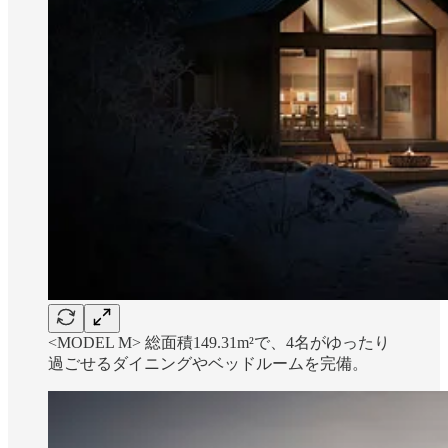
<MODEL M> 総面積149.31m²で、4名がゆったり
過ごせるダイニングやベッドルームを完備。