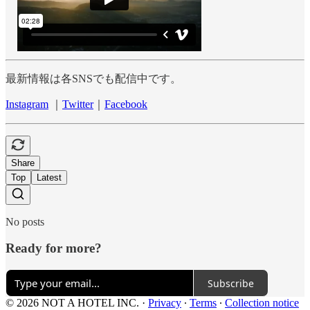
最新情報は各SNSでも配信中です。
Instagram
｜
Twitter
｜
Facebook
Share
Top
Latest
No posts
Ready for more?
Subscribe
© 2026 NOT A HOTEL INC.
·
Privacy
∙
Terms
∙
Collection notice