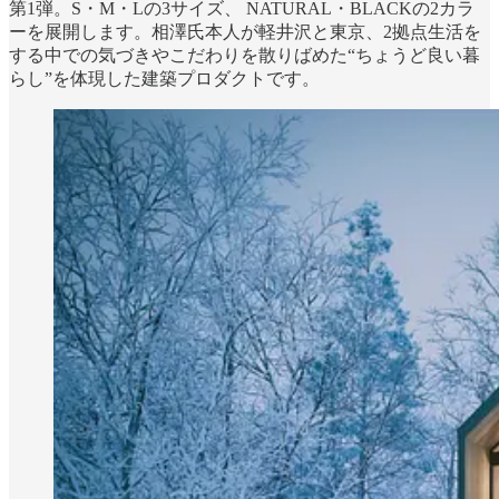
第1弾。S・M・Lの3サイズ、 NATURAL・BLACKの2カラ
ーを展開します。相澤氏本人が軽井沢と東京、2拠点生活を
する中での気づきやこだわりを散りばめた“ちょうど良い暮
らし”を体現した建築プロダクトです。