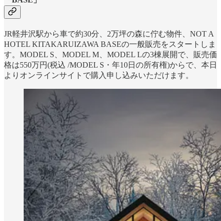
JR軽井沢駅から車で約30分、2万坪の森に佇む物件、NOT A
HOTEL KITAKARUIZAWA BASEの一般販売をスタートしま
す。MODEL S、MODEL M、MODEL Lの3棟展開で、販売価
格は550万円(税込 /MODEL S・年10日の所有権)からで、本日
よりオンラインサイトで購入申し込みいただけます。