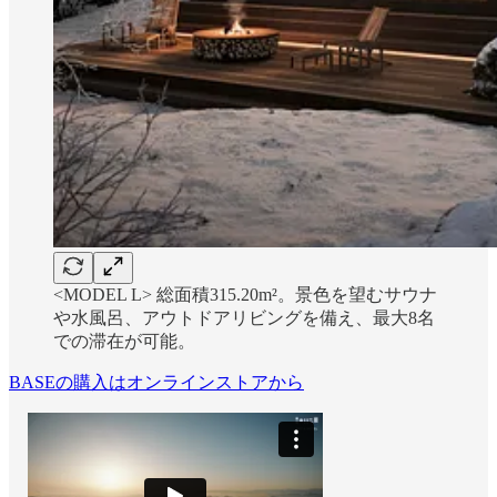
<MODEL L> 総面積315.20m²。景色を望むサウナ
や水風呂、アウトドアリビングを備え、最大8名
での滞在が可能。
BASEの購入はオンラインストアから