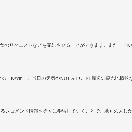
夕食のリクエストなどを完結させることができます。また、「Ke
いる「Kevin」。当日の天気やNOT A HOTEL周辺の観光
ッフによるレコメンド情報を徐々に学習していくことで、地元の人