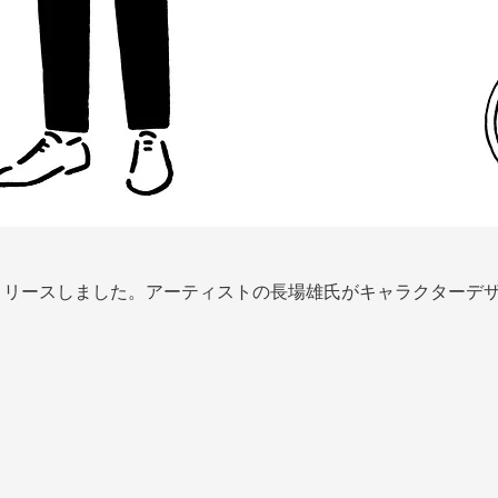
能をリリースしました。アーティストの長場雄氏がキャラクターデザ