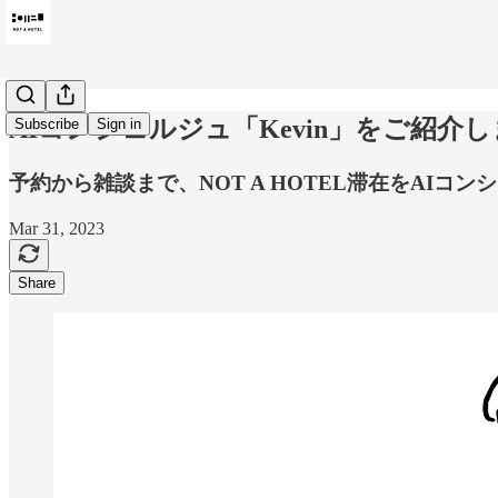
AIコンシェルジュ「Kevin」をご紹介
Subscribe
Sign in
予約から雑談まで、NOT A HOTEL滞在をAIコ
Mar 31, 2023
Share