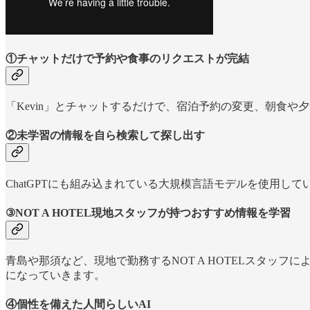
①チャットだけで予約や食事のリクエストが完結
「Kevin」とチャットするだけで、宿泊予約の変更、朝食や
②未学習の情報を自ら検索して探し出す
ChatGPTにも組み込まれている大規模言語モデルを使用して
③NOT A HOTEL現地スタッフが持つおすすめ情報を学習
青島や那須など、現地で勤務するNOT A HOTELスタ
になっていきます。
④個性を備えた人間らしいAI