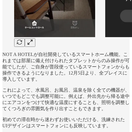
NOT A HOTELが自社開発しているスマートホーム機能。こ
れまでは部屋に備え付けられたタブレットからのみ操作が可
能でしたが、ご自身が普段使っているスマートフォンからも
操作できるようになりました。12月5日より、全プレイスに
導入しています。
これによって、水風呂、お風呂、温泉を除く全ての機器が、
いつでもどこでも調整可能に。例えば、外出先から帰る途中
にエアコンをつけて快適な温度にすることも、照明を調整し
てくつろぎの雰囲気を作り出すこともできます。
初めての滞在時から迷わずお使いいただける、洗練された
UIデザインはスマートフォンにも反映しています。