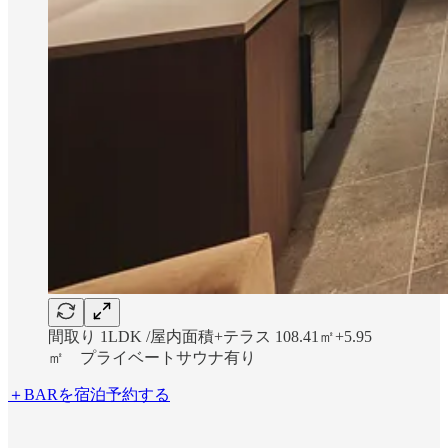
間取り 1LDK /屋内面積+テラス 108.41㎡+5.95
㎡ プライベートサウナ有り
＋BARを宿泊予約する