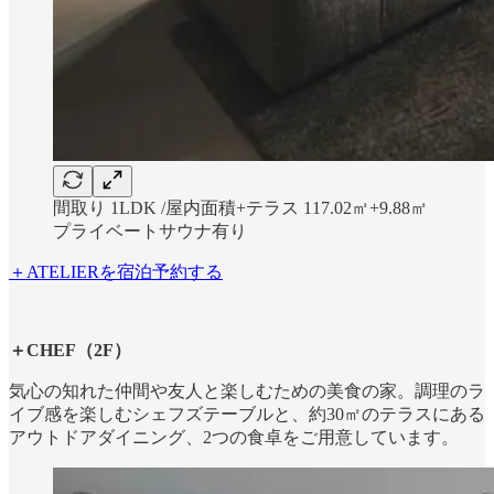
間取り 1LDK /屋内面積+テラス 117.02㎡+9.88㎡
プライベートサウナ有り
＋ATELIERを宿泊予約する
＋CHEF（2F）
気心の知れた仲間や友人と楽しむための美食の家。調理のラ
イブ感を楽しむシェフズテーブルと、約30㎡のテラスにある
アウトドアダイニング、2つの食卓をご用意しています。