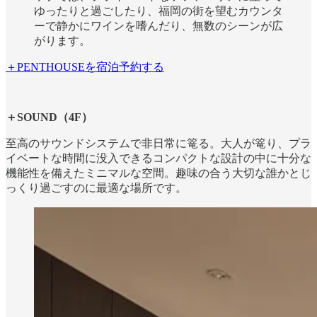
ゆったりと過ごしたり、福岡の街を望むカウンタ
ーで静かにワインを嗜んだり、無数のシーンが広
がります。
＋PENTHOUSEを宿泊予約する
＋SOUND（4F）
至高のサウンドシステムで非日常に篭る。大人が篭り、プラ
イベートな時間に没入できるコンパクトな設計の中に十分な
機能性を備えたミニマルな空間。趣味の合う大切な誰かとじ
っくり過ごすのに最適な場所です。