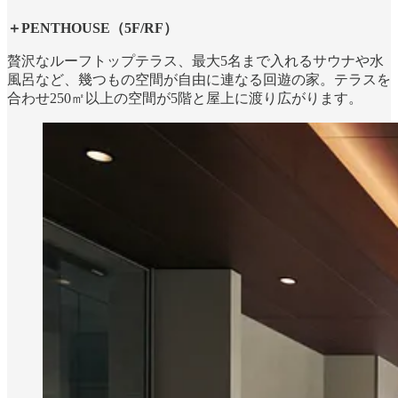
＋PENTHOUSE（5F/RF）
贅沢なルーフトップテラス、最大5名まで入れるサウナや水
風呂など、幾つもの空間が自由に連なる回遊の家。テラスを
合わせ250㎡以上の空間が5階と屋上に渡り広がります。