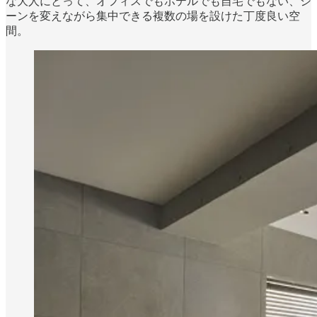
な大人にとって、オフィスでもホテルでも自宅でもない、シ
ーンを変えながら集中できる複数の場を設けた丁度良い空
間。