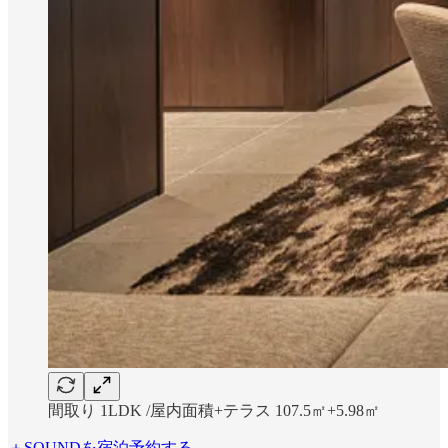
間取り 1LDK /屋内面積+テラス 107.5㎡+5.98㎡
＋SOUNDを宿泊予約する