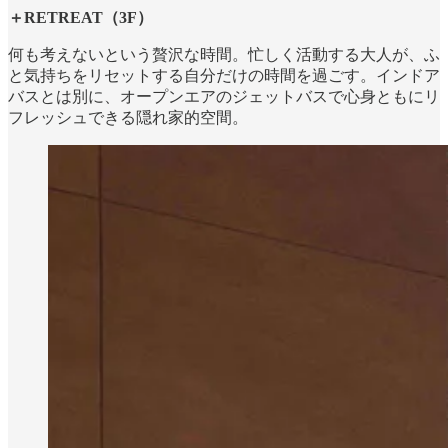
＋RETREAT（3F）
何も考えないという贅沢な時間。忙しく活動する大人が、ふ
と気持ちをリセットする自分だけの時間を過ごす。インドア
バスとは別に、オープンエアのジェットバスで心身ともにリ
フレッシュできる隠れ家的空間。