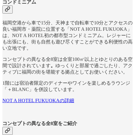
コンドミニアム
福岡空港から車で15分、天神まで自転車で10分とアクセスの
良い福岡市・薬院に位置する「NOT A HOTEL FUKUOKA」
は、NOT A HOTEL初の都市型コンドミニアム。レジャーに
も出張にも、街も自然も遊び尽くすことができる利便性の高
い立地です。
コンセプトの異なる全8室は全室100㎡以上とゆとりのある空
間で設計されています
。
ゆっくりと部屋で過ごしたり、アク
ティブに福岡の街を堪能する拠点としてお使いください。
1階には宿泊者限定のディナーやワインを楽しめるラウンジ
「＋BLANC」を併設しています。
NOT A HOTEL FUKUOKAの詳細
コンセプトの異なる全8室をご紹介