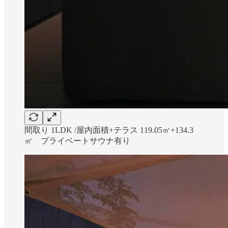
間取り 1LDK /屋内面積+テラス 119.05㎡+134.3
㎡ プライベートサウナ有り