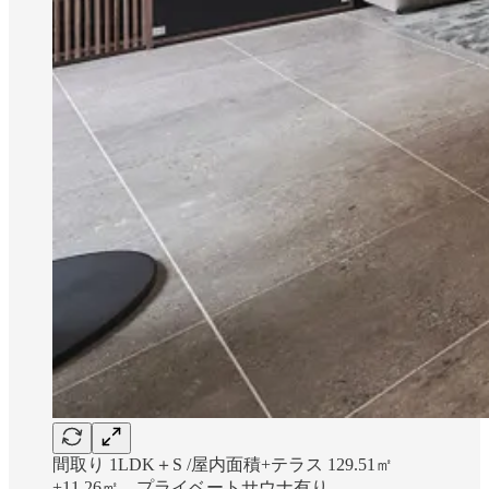
間取り 1LDK＋S /屋内面積+テラス 129.51㎡
+11.26㎡ プライベートサウナ有り