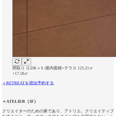
間取り 1LDK＋S /屋内面積+テラス 125.21㎡
+17.18㎡
＋RETREATを宿泊予約する
＋ATELIER（3F）
クリエイターのための家であり、アトリエ。クリエイティブ