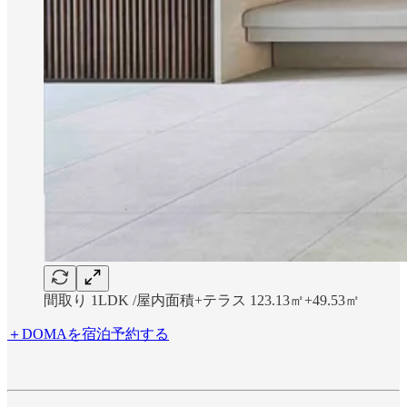
間取り 1LDK /屋内面積+テラス 123.13㎡+49.53㎡
＋DOMAを宿泊予約する