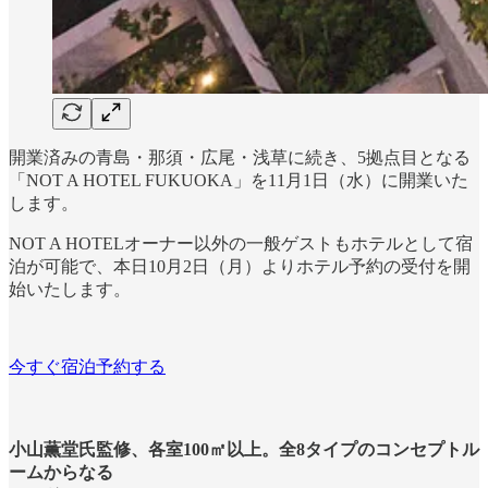
開業済みの青島・那須・広尾・浅草に続き、5拠点目となる
「NOT A HOTEL FUKUOKA」を11月1日（水）に開業いた
します。
NOT A HOTELオーナー以外の一般ゲストもホテルとして宿
泊が可能で、本日10月2日（月）よりホテル予約の受付を開
始いたします。
今すぐ宿泊予約する
⼩⼭薫堂氏監修、各室100㎡以上。全8タイプのコンセプトル
ームからなる