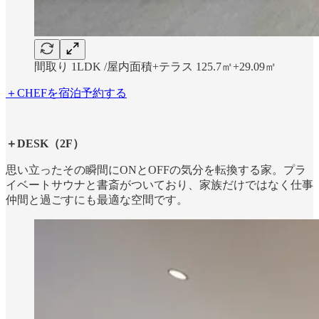
間取り 1LDK /屋内面積+テラス 125.7㎡+29.09㎡
＋CHEFを宿泊予約する
＋DESK（2F）
思い立ったその瞬間にONとOFFの気分を転換する家。プラ
イベートサウナと書斎がついており、家族だけではなく仕事
仲間と過ごすにも最適な空間です。