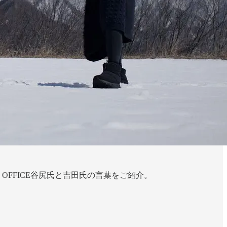
 OFFICE谷尻氏と吉田氏の言葉をご紹介。