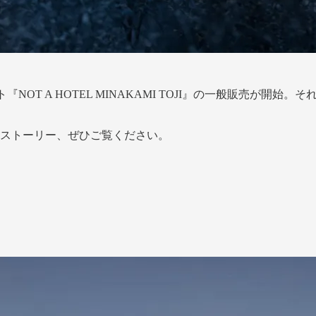
ェクト『NOT A HOTEL MINAKAMI TOJI』の一般販売
のストーリー、ぜひご覧ください。