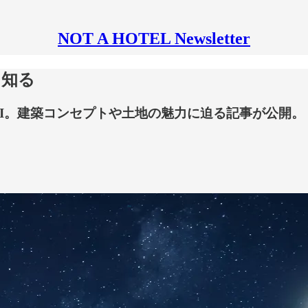
NOT A HOTEL Newsletter
を知る
I TOJI。建築コンセプトや土地の魅力に迫る記事が公開。